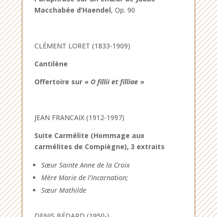
Macchabée d’Haendel
, Op. 90
CLÉMENT LORET (1833-1909)
Cantilène
Offertoire sur «
O fillii et filliae
»
JEAN FRANCAIX (1912-1997)
Suite Carmélite (Hommage aux
carmélites de Compiègne), 3 extraits
Sœur Sainte Anne de la Croix
Mère Marie de l’Incarnation;
Sœur Mathilde
DENIS BÉDARD (1950-)