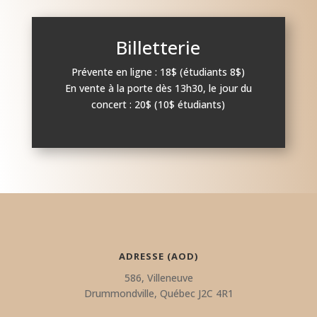
Billetterie
Prévente en ligne : 18$ (étudiants 8$)
En vente à la porte dès 13h30, le jour du
concert : 20$ (10$ étudiants)
ADRESSE (AOD)
586, Villeneuve
Drummondville, Québec J2C 4R1