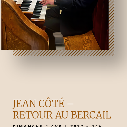
JEAN CÔTÉ –
RETOUR AU BERCAIL
DIMANCHE 4 AVRIL 2027 – 14H